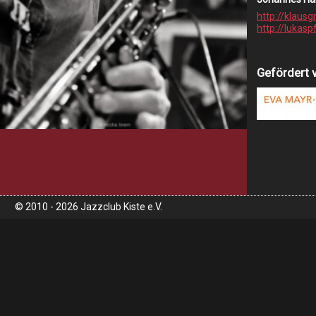
http://klausg
http://lukas
Gefördert 
© 2010 - 2026 Jazzclub Kiste e.V.