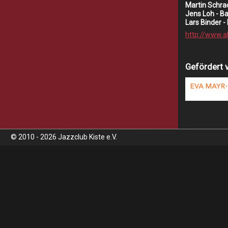
Martin Schrac
Jens Loh - B
Lars Binder 
http://www.
Gefördert 
© 2010 - 2026 Jazzclub Kiste e.V.