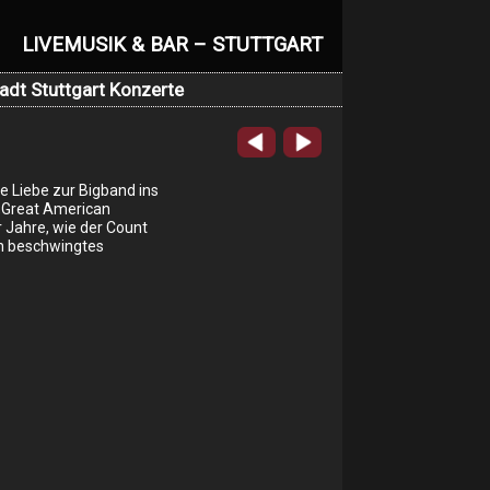
LIVEMUSIK & BAR – STUTTGART
adt Stuttgart Konzerte
e Liebe zur Bigband ins
 „Great American
 Jahre, wie der Count
in beschwingtes