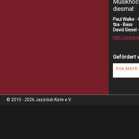
Musikhoch
diesmal:
Paul Walke - 
tba - Bass
David Giesel 
http://www.i
Gefördert 
© 2010 - 2026 Jazzclub Kiste e.V.