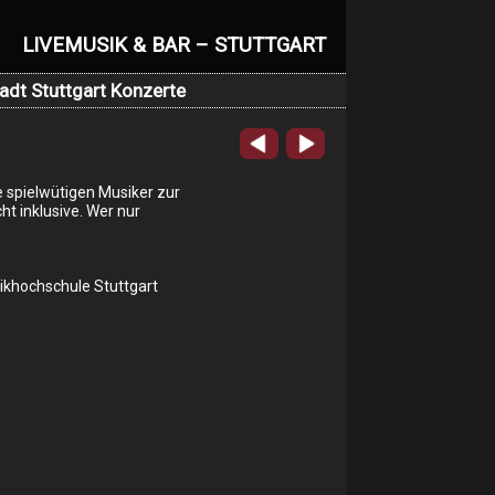
LIVEMUSIK & BAR – STUTTGART
adt Stuttgart Konzerte
le spielwütigen Musiker zur
t inklusive. Wer nur
khochschule Stuttgart