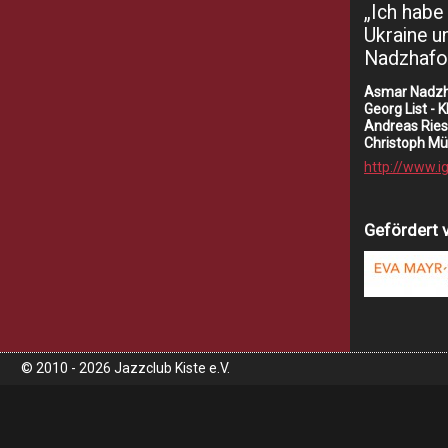
„Ich habe 
Ukraine un
Nadzhafo
Asmar Nadzha
Georg List - K
Andreas Ries
Christoph Mü
http://www.i
Gefördert 
© 2010 - 2026 Jazzclub Kiste e.V.