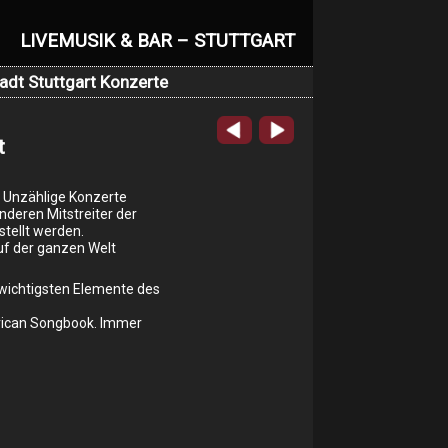
LIVEMUSIK & BAR – STUTTGART
adt Stuttgart Konzerte
t
 Unzählige Konzerte
nderen Mitstreiter der
tellt werden.
f der ganzen Welt
 wichtigsten Elemente des
rican Songbook. Immer