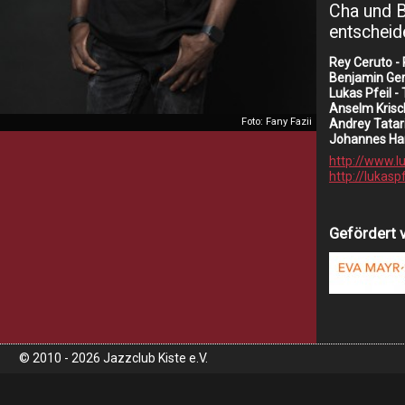
Cha und B
entscheid
Rey Ceruto -
Benjamin Ger
Lukas Pfeil 
Anselm Krisc
Foto: Fany Fazii
Andrey Tatar
Johannes Ha
http://www.lu
http://lukas
Gefördert 
© 2010 - 2026 Jazzclub Kiste e.V.