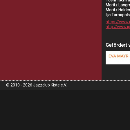
Moritz Langm
Moritz Holde
Ilja Tarnopols
https://www.
http://www.i
Gefördert 
© 2010 - 2026 Jazzclub Kiste e.V.