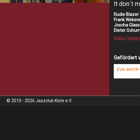
It don´t m
Rudie Blazer
Frank Weken
Joscha Glass
Dieter Schum
https://www.j
Gefördert 
© 2010 - 2026 Jazzclub Kiste e.V.